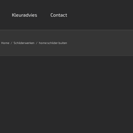
Kleuradvies
Contact
Home
Schilderwerken
home schilder buiten