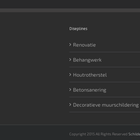
Diseplines
Renovatie
Behangwerk
Houtrotherstel
Betonsanering
Decoratieve muurschildering
Copyright 2015 All Rights Reserved
Schild