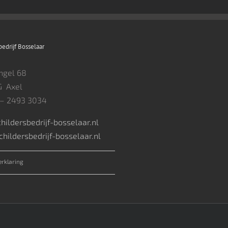
bedrijf Bosselaar
ngel 68
G Axel
6 – 2493 3034
hildersbedrijf-bosselaar.nl
hildersbedrijf-bosselaar.nl
erklaring